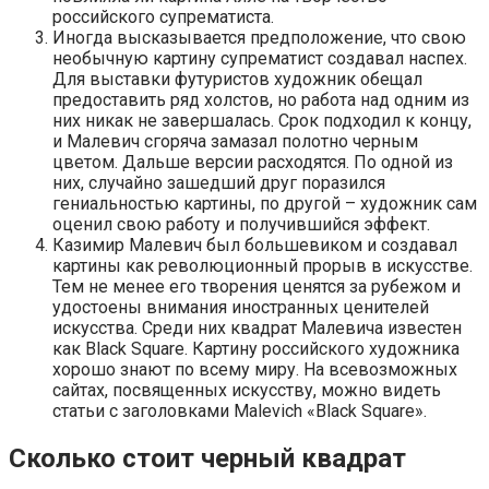
российского супрематиста.
Иногда высказывается предположение, что свою
необычную картину супрематист создавал наспех.
Для выставки футуристов художник обещал
предоставить ряд холстов, но работа над одним из
них никак не завершалась. Срок подходил к концу,
и Малевич сгоряча замазал полотно черным
цветом. Дальше версии расходятся. По одной из
них, случайно зашедший друг поразился
гениальностью картины, по другой – художник сам
оценил свою работу и получившийся эффект.
Казимир Малевич был большевиком и создавал
картины как революционный прорыв в искусстве.
Тем не менее его творения ценятся за рубежом и
удостоены внимания иностранных ценителей
искусства. Среди них квадрат Малевича известен
как Black Square. Картину российского художника
хорошо знают по всему миру. На всевозможных
сайтах, посвященных искусству, можно видеть
статьи с заголовками Malevich «Black Square».
Сколько стоит черный квадрат