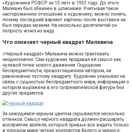
«Художники РСФСР за 15 лет» в 1932 году. До этого
Малевич был обвинен в шпионаже. Учитывая такое
настороженное отношение к художнику, можно понять,
почему последний вариант картины после выставки не
был передан музеям. На несколько десятилетий он
попросту исчез из виду.
Что означает черный квадрат Малевича
«Черный квадрат» Малевича можно трактовать
неоднозначно. Сам художник придавал ей смысл как
нулевой точке нового движения. Ощущение
беспредметности, провозглашенное автором, не
равнозначно пустому квадрату. Художник указывал на
связь с сущностью беспредметного мира, информация о
котором выражена в его супрематической фигуре без
других предметов.
За кажущимся черным цветом скрываются несколько
оттенков. Смысл черного квадрата должен расширить
восприятие зрителя, который привык все видеть только
в плоском мире четких контрастов белого и черного.