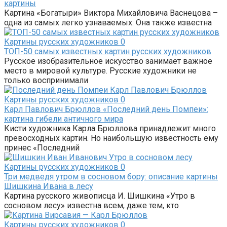
картины
Картина «Богатыри» Виктора Михайловича Васнецова –
одна из самых легко узнаваемых. Она также известна
Картины русских художников
0
ТОП-50 самых известных картин русских художников
Русское изобразительное искусство занимает важное
место в мировой культуре. Русские художники не
только воспринимали
Картины русских художников
0
Карл Павлович Брюллов «Последний день Помпеи»:
картина гибели античного мира
Кисти художника Карла Брюллова принадлежит много
превосходных картин. Но наибольшую известность ему
принес «Последний
Картины русских художников
0
Три медведя утром в сосновом бору: описание картины
Шишкина Ивана в лесу
Картина русского живописца И. Шишкина «Утро в
сосновом лесу» известна всем, даже тем, кто
Картины русских художников
0