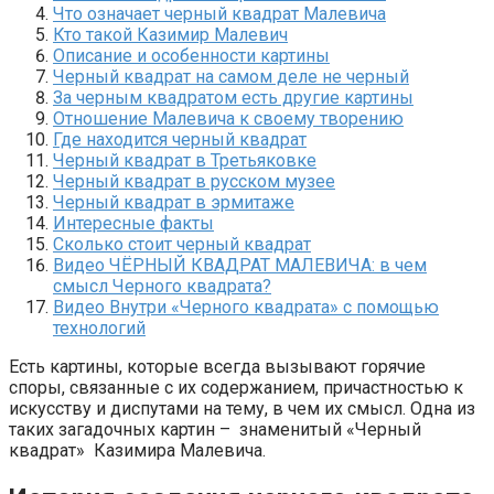
Что означает черный квадрат Малевича
Кто такой Казимир Малевич
Описание и особенности картины
Черный квадрат на самом деле не черный
За черным квадратом есть другие картины
Отношение Малевича к своему творению
Где находится черный квадрат
Черный квадрат в Третьяковке
Черный квадрат в русском музее
Черный квадрат в эрмитаже
Интересные факты
Сколько стоит черный квадрат
Видео ЧЁРНЫЙ КВАДРАТ МАЛЕВИЧА: в чем
смысл Черного квадрата?
Видео Внутри «Черного квадрата» с помощью
технологий
Есть картины, которые всегда вызывают горячие
споры, связанные с их содержанием, причастностью к
искусству и диспутами на тему, в чем их смысл. Одна из
таких загадочных картин – знаменитый «Черный
квадрат» Казимира Малевича.