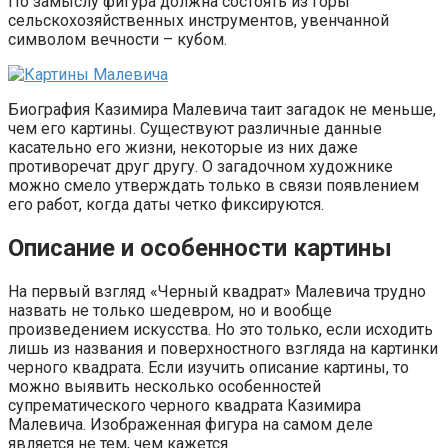
По замыслу фигура должна состоять из горы
сельскохозяйственных инструментов, увенчанной
символом вечности – кубом.
Биография Казимира Малевича таит загадок не меньше,
чем его картины. Существуют различные данные
касательно его жизни, некоторые из них даже
противоречат друг другу. О загадочном художнике
можно смело утверждать только в связи появлением
его работ, когда даты четко фиксируются.
Описание и особенности картины
На первый взгляд «Черный квадрат» Малевича трудно
назвать не только шедевром, но и вообще
произведением искусства. Но это только, если исходить
лишь из названия и поверхностного взгляда на картинки
черного квадрата. Если изучить описание картины, то
можно выявить несколько особенностей
супрематического черного квадрата Казимира
Малевича. Изображенная фигура на самом деле
является не тем, чем кажется.