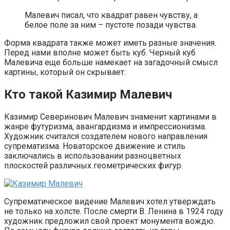
Малевич писал, что квадрат равен чувству, а
белое поле за ним – пустоте позади чувства.
Форма квадрата также может иметь разные значения.
Перед нами вполне может быть куб. Черный куб
Малевича еще больше намекает на загадочный смысл
картины, который он скрывает.
Кто такой Казимир Малевич
Казимир Северинович Малевич знаменит картинами в
жанре футуризма, авангардизма и импрессионизма.
Художник считался создателем нового направления
супрематизма. Новаторское движение и стиль
заключались в использовании разноцветных
плоскостей различных геометрических фигур.
Супрематическое видение Малевич хотел утверждать
не только на холсте. После смерти В. Ленина в 1924 году
художник предложил свой проект монумента вождю.