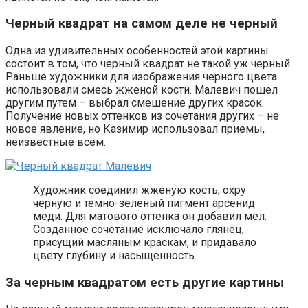
Черный квадрат на самом деле не черный
Одна из удивительных особенностей этой картины
состоит в том, что черный квадрат не такой уж черный.
Раньше художники для изображения черного цвета
использовали смесь жженой кости. Малевич пошел
другим путем – выбрал смешение других красок.
Получение новых оттенков из сочетания других – не
новое явление, но Казимир использовал приемы,
неизвестные всем.
Художник соединил жженую кость, охру
черную и темно-зеленый пигмент арсенид
меди. Для матового оттенка он добавил мел.
Созданное сочетание исключало глянец,
присущий масляным краскам, и придавало
цвету глубину и насыщенность.
За черным квадратом есть другие картины