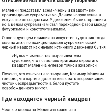
Отношение Малевича к своему творению
Малевич представил всем «Черный квадрат» как
произведение супрематизма. Данное направление в
искусстве он создал сам. У движения были сторонники,
но в целом супрематизм стал переходной фазой между
футуризмом и конструктивизмом.
О последующем влиянии на искусство художник тогда
еще не знал, но позиционировал супрематический
черный квадрат как начало истинного движения бытия.
«Нуль» – именно так выразился сам
художник, что позволило критикам окрестить
квадрат Малевича нулевой точкой живописи.
Поясняя, что означает его творение, Казимир Малевич
говорил, что картина должна вызывать «переживание
чистой беспредметности в белой пустоте
освобожденного ничто».
Где находится черный квадрат
Черные квадраты Малевича хранятся в