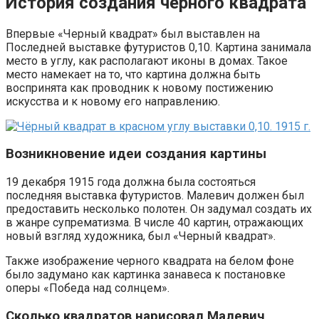
История создания черного квадрата
Впервые «Черный квадрат» был выставлен на
Последней выставке футуристов 0,10. Картина занимала
место в углу, как располагают иконы в домах. Такое
место намекает на то, что картина должна быть
воспринята как проводник к новому постижению
искусства и к новому его направлению.
Возникновение идеи создания картины
19 декабря 1915 года должна была состояться
последняя выставка футуристов. Малевич должен был
предоставить несколько полотен. Он задумал создать их
в жанре супрематизма. В числе 40 картин, отражающих
новый взгляд художника, был «Черный квадрат».
Также изображение черного квадрата на белом фоне
было задумано как картинка занавеса к постановке
оперы «Победа над солнцем».
Сколько квадратов нарисовал Малевич