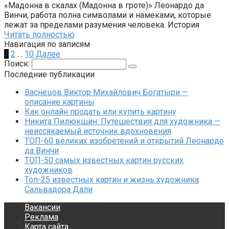
«Мадонна в скалах (Мадонна в гроте)» Леонардо да
Винчи, работа полна символами и намеками, которые
лежат за пределами разумения человека. История
Читать полностью
Навигация по записям
1
2
…
10
Далее
Поиск:
Последние публикации
Васнецов Виктор Михайлович Богатыри —
описание картины
Как онлайн продать или купить картину
Никита Пилюкшин: Путешествия для художника —
неиссякаемый источник вдохновения
ТОП-60 великих изобретений и открытий Леонардо
да Винчи
ТОП-50 самых известных картин русских
художников
Топ-25 известных картин и жизнь художника
Сальвадора Дали
Вакансии
Реклама
Карта сайта