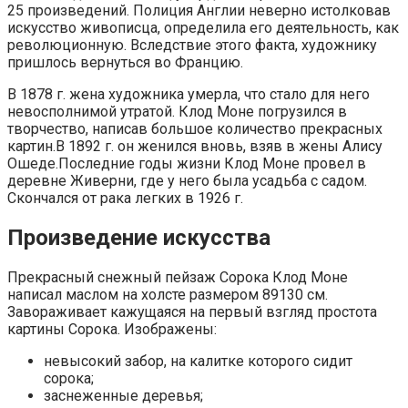
25 произведений. Полиция Англии неверно истолковав
искусство живописца, определила его деятельность, как
революционную. Вследствие этого факта, художнику
пришлось вернуться во Францию.
В 1878 г. жена художника умерла, что стало для него
невосполнимой утратой. Клод Моне погрузился в
творчество, написав большое количество прекрасных
картин.В 1892 г. он женился вновь, взяв в жены Алису
Ошеде.Последние годы жизни Клод Моне провел в
деревне Живерни, где у него была усадьба с садом.
Скончался от рака легких в 1926 г.
Произведение искусства
Прекрасный снежный пейзаж Сорока Клод Моне
написал маслом на холсте размером 89130 см.
Завораживает кажущаяся на первый взгляд простота
картины Сорока. Изображены:
невысокий забор, на калитке которого сидит
сорока;
заснеженные деревья;