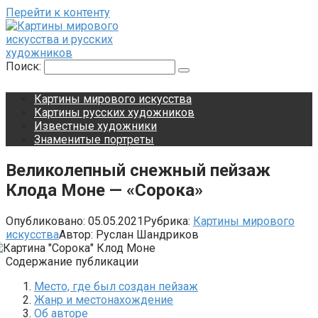
Перейти к контенту
Поиск:
Картины мирового искусства
Картины русских художников
Известные художники
Знаменитые портреты
Великолепный снежный пейзаж
Клода Моне — «Сорока»
Опубликовано:
05.05.2021
Рубрика:
Картины мирового
искусства
Автор:
Руслан Шандриков
Содержание публикации
Место, где был создан пейзаж
Жанр и местонахождение
Об авторе