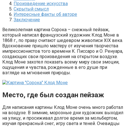
Произведение искусства
Скрытый смысл
Интересные факты об авторе
Заключение
Великолепная картина Сорока – снежный пейзаж,
который написал французский художник Клод Моне в
1868 г., по праву считают шедевром живописи XIX века.
Вдохновение пришло мастеру от изучения творчества
импрессионистов того времени К. Писсаро и О. Ренуара,
создающих свои произведения на открытом воздухе.
Клод Моне захотел показать всему миру свои эмоции,
ощущения и чувства, рожденные в его душе при
взгляде на мгновения природы.
Место, где был создан пейзаж
Для написания картины Клод Моне очень много работал
на воздухе. В зимние, морозные дни художник выходил
на улицу, и просиживал долгое время за мольбертом,
изучая прекрасный снег, игру света и теней. Очевидцы