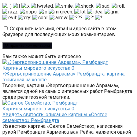
Сохранить моё имя, email и адрес сайта в этом
браузере для последующих моих комментариев.
Вам также может быть интересно
Картины мирового искусства
0
«Жертвоприношение Авраама» Рембрандта: картина,
ожившая на холсте
Творение, картина «Жертвоприношение Авраама»,
является одной из самых интересных работ Рембрандта
среди религиозной тематики.
Картины мирового искусства
0
Увидеть святость: описание картины «Святое
семейство» Рембрандта
Известная картина «Святое Семейство», написанная
рукой Рембрандта Харменса ван Рейна, является одной