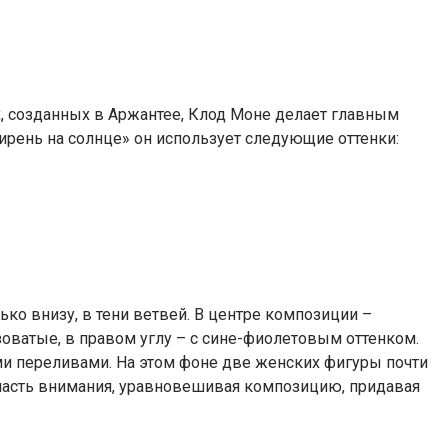
х, созданных в Аржантее, Клод Моне делает главным
ирень на солнце» он использует следующие оттенки:
ко внизу, в тени ветвей. В центре композиции –
оватые, в правом углу – с сине-фиолетовым оттенком.
ими переливами. На этом фоне две женских фигуры почти
я часть внимания, уравновешивая композицию, придавая