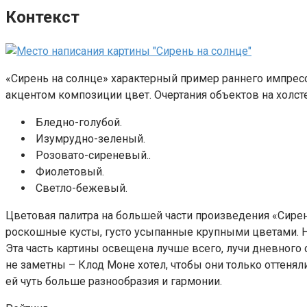
Контекст
«Сирень на солнце» характерный пример раннего импресси
акцентом композиции цвет. Очертания объектов на холсте
Бледно-голубой.
Изумрудно-зеленый.
Розовато-сиреневый..
Фиолетовый.
Светло-бежевый.
Цветовая палитра на большей части произведения «Сирень
роскошные кусты, густо усыпанные крупными цветами. На
Эта часть картины освещена лучше всего, лучи дневного
не заметны – Клод Моне хотел, чтобы они только оттеня
ей чуть больше разнообразия и гармонии.