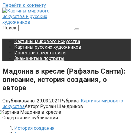
Перейти к контенту
Поиск:
Картины мирового искусства
Картины русских художников
Известные художники
Знаменитые портреты
Мадонна в кресле (Рафаэль Санти):
описание, история создания, о
авторе
Опубликовано:
29.03.2021
Рубрика:
Картины мирового
искусства
Автор:
Руслан Шандриков
Содержание публикации
История создания