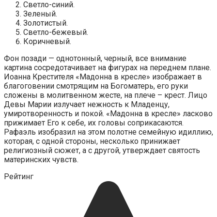
Светло-синий.
Зеленый.
Золотистый.
Светло-бежевый.
Коричневый.
Фон позади — однотонный, черный, все внимание
картина сосредотачивает на фигурах на переднем плане.
Иоанна Крестителя «Мадонна в кресле» изображает в
благоговении смотрящим на Богоматерь, его руки
сложены в молитвенном жесте, на плече – крест. Лицо
Девы Марии излучает нежность к Младенцу,
умиротворенность и покой. «Мадонна в кресле» ласково
прижимает Его к себе, их головы соприкасаются.
Рафаэль изобразил на этом полотне семейную идиллию,
которая, с одной стороны, несколько принижает
религиозный сюжет, а с другой, утверждает святость
материнских чувств.
Рейтинг