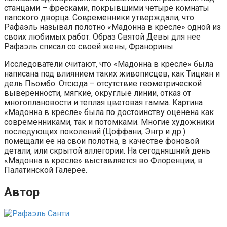
станцами – фресками, покрывшими четыре комнаты
папского дворца. Современники утверждали, что
Рафаэль называл полотно «Мадонна в кресле» одной из
своих любимых работ. Образ Святой Девы для нее
Рафаэль списал со своей жены, Франорины.
Исследователи считают, что «Мадонна в кресле» была
написана под влиянием таких живописцев, как Тициан и
дель Пьомбо. Отсюда – отсутствие геометрической
выверенности, мягкие, округлые линии, отказ от
многоплановости и теплая цветовая гамма. Картина
«Мадонна в кресле» была по достоинству оценена как
современниками, так и потомками. Многие художники
последующих поколений (Цоффани, Энгр и др.)
помещали ее на свои полотна, в качестве фоновой
детали, или скрытой аллегории. На сегодняшний день
«Мадонна в кресле» выставляется во Флоренции, в
Палатинской Галерее.
Автор