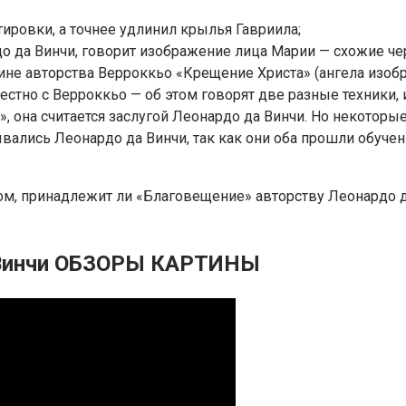
ировки, а точнее удлинил крылья Гавриила;
о да Винчи, говорит изображение лица Марии — схожие че
ине авторства Верроккьо «Крещение Христа» (ангела изобр
местно с Верроккьо — об этом говорят две разные техники
, она считается заслугой Леонардо да Винчи. Но некоторы
вались Леонардо да Винчи, так как они оба прошли обучени
м, принадлежит ли «Благовещение» авторству Леонардо да
 Винчи ОБЗОРЫ КАРТИНЫ