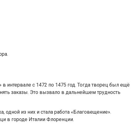
ора.
в интервале с 1472 по 1475 год. Тогда творец был ещё
лнять заказы. Это вызвало в дальнейшем трудность
, одной из них и стала работа «Благовещение».
ици в городе Италии Флоренции.