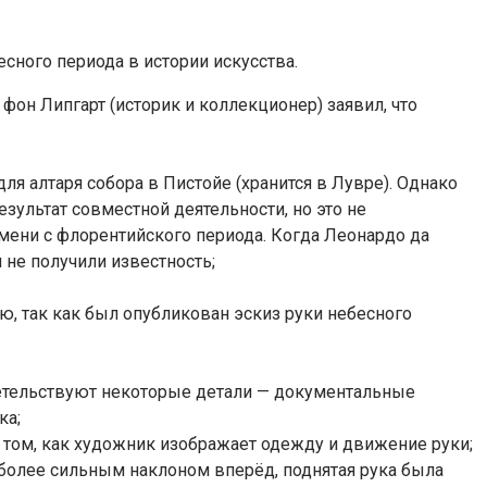
сного периода в истории искусства.
он Липгарт (историк и коллекционер) заявил, что
я алтаря собора в Пистойе (хранится в Лувре). Однако
езультат совместной деятельности, но это не
мени с флорентийского периода. Когда Леонардо да
 не получили известность;
, так как был опубликован эскиз руки небесного
етельствуют некоторые детали — документальные
ка;
том, как художник изображает одежду и движение руки;
 более сильным наклоном вперёд, поднятая рука была