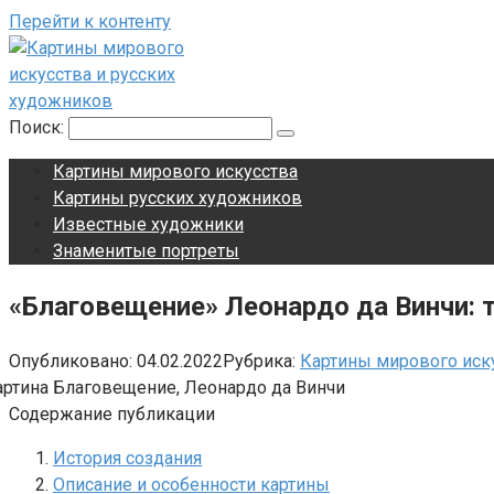
Перейти к контенту
Поиск:
Картины мирового искусства
Картины русских художников
Известные художники
Знаменитые портреты
«Благовещение» Леонардо да Винчи: т
Опубликовано:
04.02.2022
Рубрика:
Картины мирового иск
Содержание публикации
История создания
Описание и особенности картины