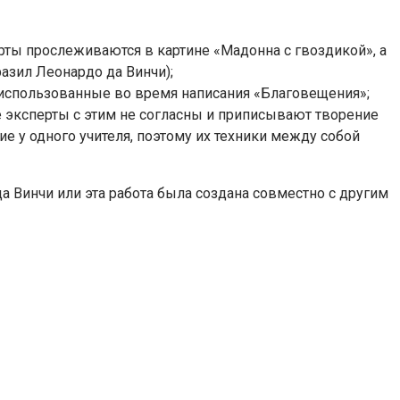
рты прослеживаются в картине «Мадонна с гвоздикой», а
азил Леонардо да Винчи);
, использованные во время написания «Благовещения»;
е эксперты с этим не согласны и приписывают творение
е у одного учителя, поэтому их техники между собой
 Винчи или эта работа была создана совместно с другим