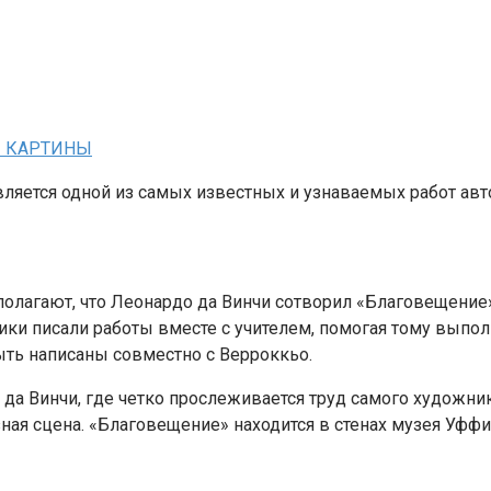
РЫ КАРТИНЫ
вляется одной из самых известных и узнаваемых работ авт
олагают, что Леонардо да Винчи сотворил «Благовещение» 
ники писали работы вместе с учителем, помогая тому выпо
ыть написаны совместно с Верроккьо.
а Винчи, где четко прослеживается труд самого художника
ная сцена. «Благовещение» находится в стенах музея Уфф