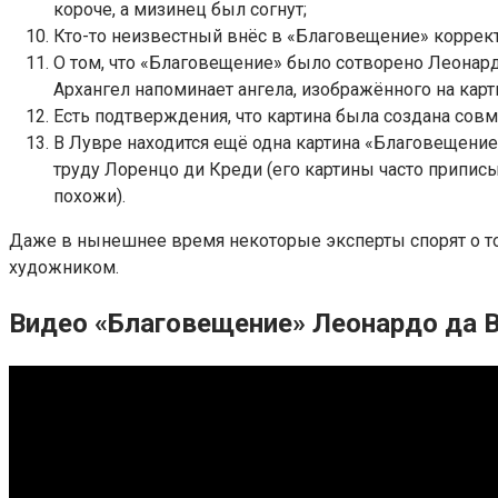
короче, а мизинец был согнут;
Кто-то неизвестный внёс в «Благовещение» коррект
О том, что «Благовещение» было сотворено Леонард
Архангел напоминает ангела, изображённого на карт
Есть подтверждения, что картина была создана сов
В Лувре находится ещё одна картина «Благовещение»
труду Лоренцо ди Креди (его картины часто приписы
похожи).
Даже в нынешнее время некоторые эксперты спорят о то
художником.
Видео «Благовещение» Леонардо да