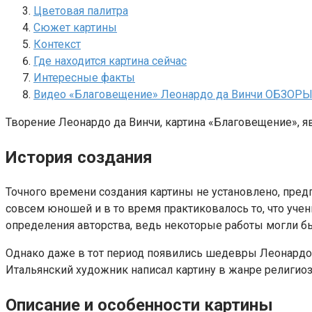
Цветовая палитра
Сюжет картины
Контекст
Где находится картина сейчас
Интересные факты
Видео «Благовещение» Леонардо да Винчи ОБЗО
Творение Леонардо да Винчи, картина «Благовещение», я
История создания
Точного времени создания картины не установлено, предп
совсем юношей и в то время практиковалось то, что уче
определения авторства, ведь некоторые работы могли б
Однако даже в тот период появились шедевры Леонардо д
Итальянский художник написал картину в жанре религиоз
Описание и особенности картины