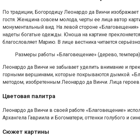
По традиции, Богородицу Леонардо да Винчи изображает 
гостя. Женщина совсем молода, черты ее лица автор карт
монументальный вид. На левой стороне «Благовещения» п
надеты богатые одежды. Юноша на картине преклоняется 
благословляет Марию. В лице вестника читается серьёзно
Размеры работы «Благовещение» (дерево, темпера):
Леонардо да Винчи не забывает уделить внимание и пре
горными вершинами, которые покрываются дымкой. «Бл
методом, изобретенным Леонардо да Винчи. Лица героев 
Цветовая палитра
Леонардо да Винчи в своей работе «Благовещение» испол
Архангела Гавриила и Богоматери, оттенки голубого и син
Сюжет картины