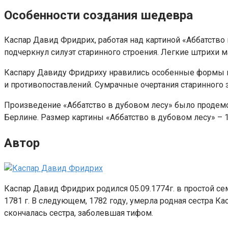
Особенности создания шедевра
Каспар Давид Фридрих, работая над картиной «Аббатство
подчеркнул силуэт старинного строения. Легкие штрихи 
Каспару Давиду Фридриху нравились особенные формы к
и противопоставлений. Сумрачные очертания старинного з
Произведение «Аббатство в дубовом лесу» было продемо
Берлине. Размер картины «Аббатство в дубовом лесу» – 1
Автор
Каспар Давид Фридрих родился 05.09.1774г. в простой с
1781 г. В следующем, 1782 году, умерла родная сестра Ка
скончалась сестра, заболевшая тифом.