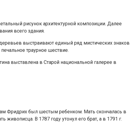
 детальный рисунок архитектурной композиции. Далее
вания всего здания.
деревьев выстраивают единый ряд мистических знаков
 печальное траурное шествие.
тина выставлена в Старой национальной галерее в
 сам Фридрих был шестым ребенком. Мать скончалась в
 живописца. В 1787 году утонул его брат, а в 1791 г.