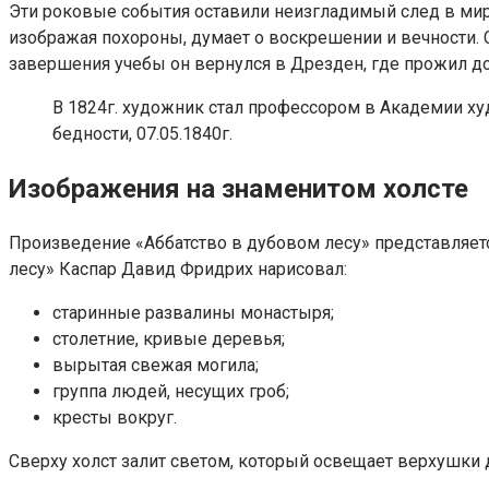
Эти роковые события оставили неизгладимый след в миро
изображая похороны, думает о воскрешении и вечности. 
завершения учебы он вернулся в Дрезден, где прожил до
В 1824г. художник стал профессором в Академии ху
бедности, 07.05.1840г.
Изображения на знаменитом холсте
Произведение «Аббатство в дубовом лесу» представляет
лесу» Каспар Давид Фридрих нарисовал:
старинные развалины монастыря;
столетние, кривые деревья;
вырытая свежая могила;
группа людей, несущих гроб;
кресты вокруг.
Сверху холст залит светом, который освещает верхушки д