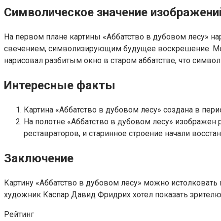
Символическое значение изображени
На первом плане картины «Аббатство в дубовом лесу» 
свечением, символизирующим будущее воскрешение. Мона
нарисовал разбитым окно в старом аббатстве, что симво
Интересные факты
Картина «Аббатство в дубовом лесу» создана в пери
На полотне «Аббатство в дубовом лесу» изображен
реставраторов, и старинное строение начали восста
Заключение
Картину «Аббатство в дубовом лесу» можно истолковать 
художник Каспар Давид Фридрих хотел показать зрителю
Рейтинг