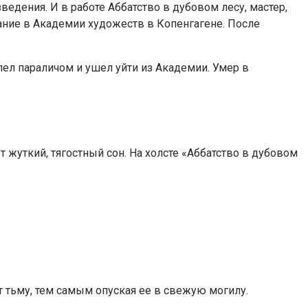
дения. И в работе Аббатство в дубовом лесу, мастер,
вание в Академии художеств в Копенгагене. После
ел параличом и ушел уйти из Академии. Умер в
жуткий, тягостный сон. На холсте «Аббатство в дубовом
т тьму, тем самым опуская ее в свежую могилу.