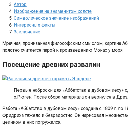
Автор
Изображения на знаменитом холсте
Символическое значение изображений
Интересные факты
Заключение
Мрачная, пронизанная философским смыслом, картина Аб
полотно считается парой к произведению Монах у моря.
Посещение древних развалин
Первые наброски для «Аббатства в дубовом лесу» 
о.Рюген. После сбора материала он вернулся в Дрез
Работа «Аббатство в дубовом лесу» создана с 1809 г. по
Фридриха тяжело и безрадостно. Он нарисовал множество
целиком в них погружался.