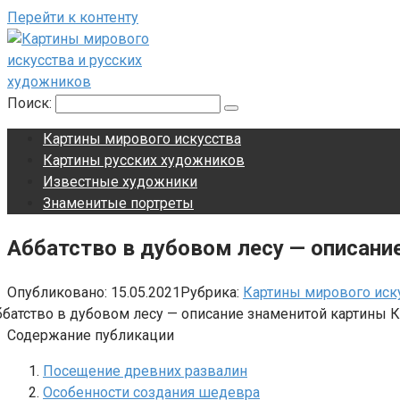
Перейти к контенту
Поиск:
Картины мирового искусства
Картины русских художников
Известные художники
Знаменитые портреты
Аббатство в дубовом лесу — описани
Опубликовано:
15.05.2021
Рубрика:
Картины мирового иск
Содержание публикации
Посещение древних развалин
Особенности создания шедевра