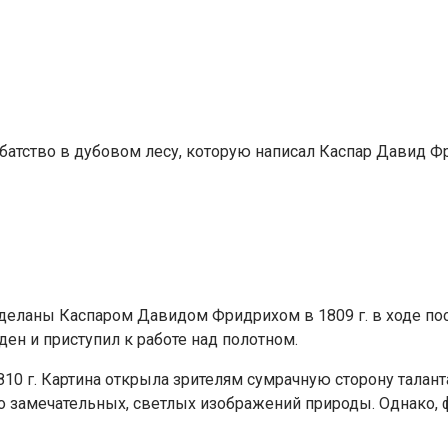
батство в дубовом лесу, которую написал Каспар Давид Ф
сделаны Каспаром Давидом Фридрихом в 1809 г. в ходе по
ден и приступил к работе над полотном.
 1810 г. Картина открыла зрителям сумрачную сторону тала
 замечательных, светлых изображений природы. Однако, ф